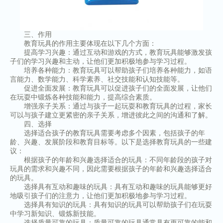
三、作用
教育玩具的作用主要体现在以下几个方面：
提高学习兴趣：通过互动和游戏的方式，教育玩具能够激发孩
子们的学习兴趣和主动，让他们更加积极地参与学习过程。
培养各种能力：教育玩具可以帮助孩子们培养各种能力，如语
言能力、数学能力、科学素养、社交技能和认知技能等。
促进全面发展：教育玩具可以促进孩子们的全面发展，让他们
在玩耍中锻炼各种技能和能力，提高综合素质。
增强亲子关系：通过与孩子一起玩耍和教育玩具的过程，家长
可以与孩子建立更紧密的亲子关系，增进彼此之间的沟通和了解。
四、选择
选择适合孩子的教育玩具需要考虑多个因素，包括孩子的年
龄、兴趣、发展阶段和教育目标等。以下是选择教育玩具的一些建
议：
根据孩子的年龄和兴趣选择适合的玩具：不同年龄段的孩子对
玩具的需求和兴趣不同，因此需要根据孩子的年龄和兴趣选择适合
的玩具。
选择具有互动和趣味的玩具：具有互动和趣味的玩具能够更好
地吸引孩子们的注意力，让他们更加积极地参与学习过程。
选择具有知识的玩具：具有知识的玩具可以帮助孩子们在玩耍
中学习新知识、锻炼新技能。
选择质量可靠的玩具：质量可靠的玩具通常具有更可靠的能和